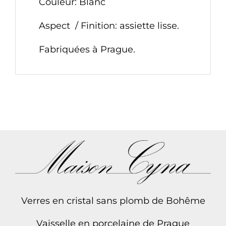
Couleur: Blanc
Aspect / Finition: assiette lisse.
Fabriquées à Prague.
Verres en cristal sans plomb de Bohême
Vaisselle en porcelaine de Prague