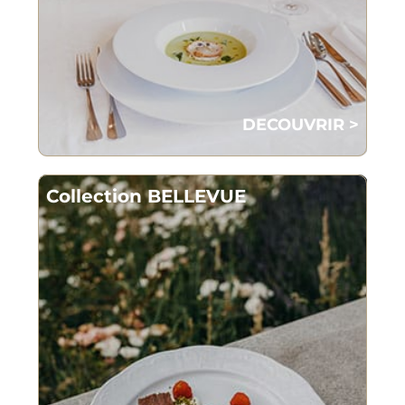
DECOUVRIR >
Collection BELLEVUE